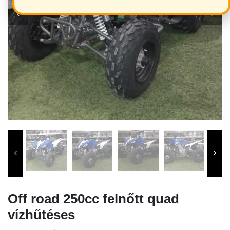
Off road 250cc felnőtt quad
vízhűtéses