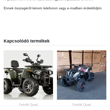
Ennek összegéről kérem telefonon vagy e-mailben érdeklődjön
Kapcsolódó termékek
Felnőtt Quad
Felnőtt Quad