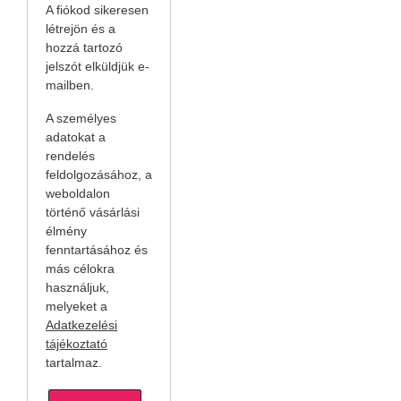
A fiókod sikeresen
létrejön és a
hozzá tartozó
jelszót elküldjük e-
mailben.
A személyes
adatokat a
rendelés
feldolgozásához, a
weboldalon
történő vásárlási
élmény
fenntartásához és
más célokra
használjuk,
melyeket a
Adatkezelési
tájékoztató
tartalmaz.