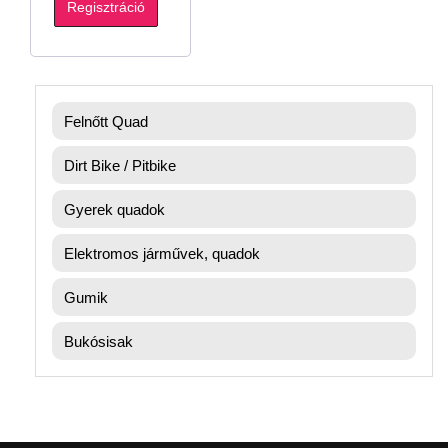
Regisztráció
Felnőtt Quad
Dirt Bike / Pitbike
Gyerek quadok
Elektromos járművek, quadok
Gumik
Bukósisak