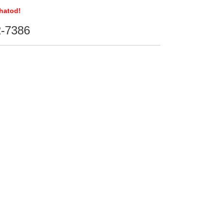
hatod!
2-7386