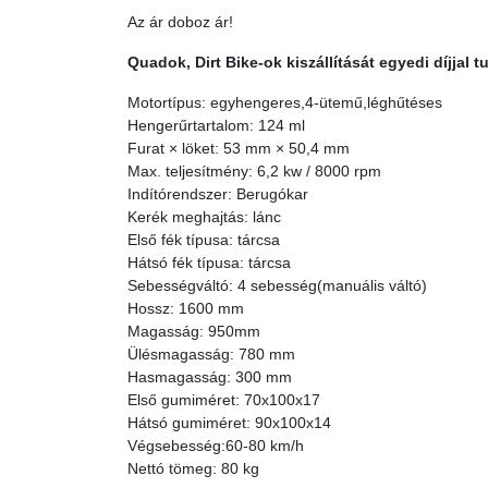
Az ár doboz ár!
Quadok, Dirt Bike-ok kiszállítását egyedi díjjal 
Motortípus: egyhengeres,4-ütemű,léghűtéses
Hengerűrtartalom: 124 ml
Furat × löket: 53 mm × 50,4 mm
Max. teljesítmény: 6,2 kw / 8000 rpm
Indítórendszer: Berugókar
Kerék meghajtás: lánc
Első fék típusa: tárcsa
Hátsó fék típusa: tárcsa
Sebességváltó: 4 sebesség(manuális váltó)
Hossz: 1600 mm
Magasság: 950mm
Ülésmagasság: 780 mm
Hasmagasság: 300 mm
Első gumiméret: 70x100x17
Hátsó gumiméret: 90x100x14
Végsebesség:60-80 km/h
Nettó tömeg: 80 kg