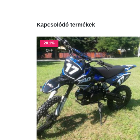
Kapcsolódó termékek
20.1%
OFF