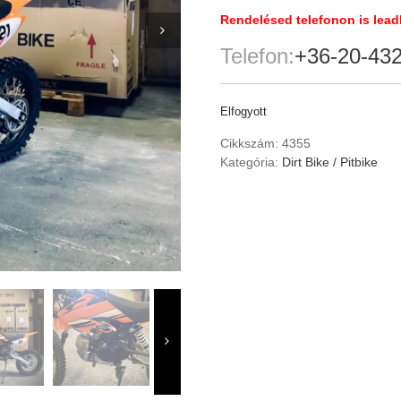
Rendelésed telefonon is lead
Telefon:
+36-20-43
Elfogyott
Cikkszám:
4355
Kategória:
Dirt Bike / Pitbike