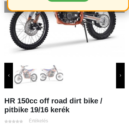
HR 150cc off road dirt bike /
pitbike 19/16 kerék
Értékelés