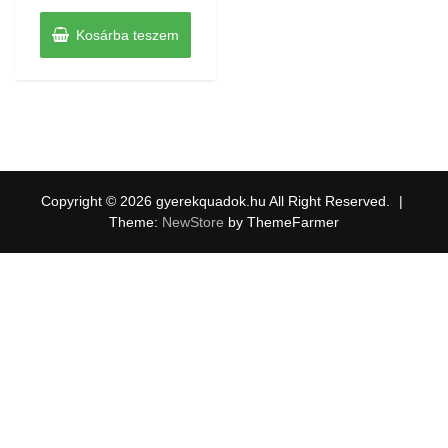
Kosárba teszem
Copyright © 2026 gyerekquadok.hu All Right Reserved.
|
Theme:
NewStore
by ThemeFarmer