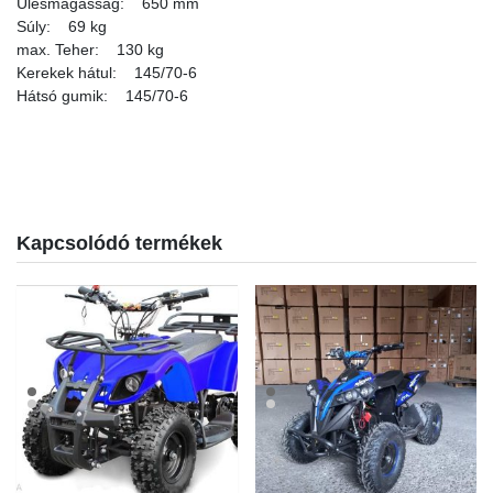
Ülésmagasság: 650 mm
Súly: 69 kg
max. Teher: 130 kg
Kerekek hátul: 145/70-6
Hátsó gumik: 145/70-6
Kapcsolódó termékek