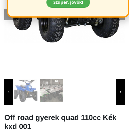
Szuper, jövök!
Off road gyerek quad 110cc Kék
kxd 001