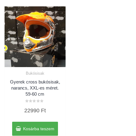
Bukósisak
Gyerek cross bukósisak,
narancs, XXL-es méret.
59-60 cm
Értékelés:
22990
Ft
0
/
5
Kosárba teszem