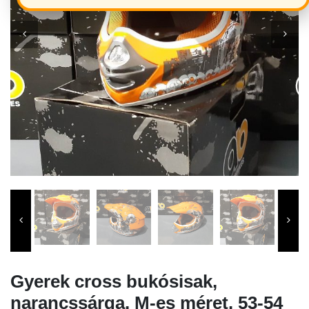
Gyerek cross bukósisak,
narancssárga, M-es méret. 53-54