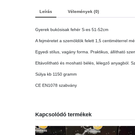
Leírás
Vélemények (0)
Gyerek bukósisak fehér S-es 51-52cm
A fejméretet a szemöldök felett 1,5 centiméterrel mér
Egyedi stílus, vagány forma. Praktikus, állítható sz
Eltávolítható és mosható bélés, lélegző anyagból. S
Súlya kb 1150 gramm
CE EN1078 szabvány
Kapcsolódó termékek