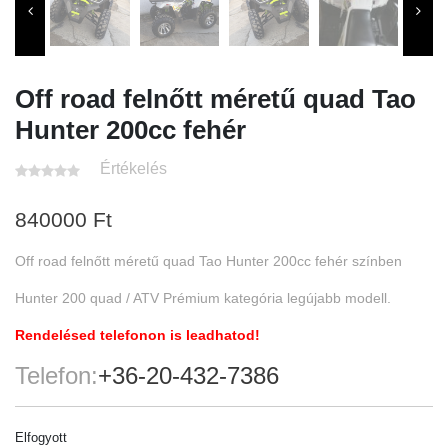
Off road felnőtt méretű quad Tao
Hunter 200cc fehér
Értékelés
840000
Ft
Off road felnőtt méretű quad Tao Hunter 200cc fehér színben
Hunter 200 quad / ATV Prémium kategória legújabb modell.
Rendelésed telefonon is leadhatod!
Telefon:
+36-20-432-7386
Elfogyott