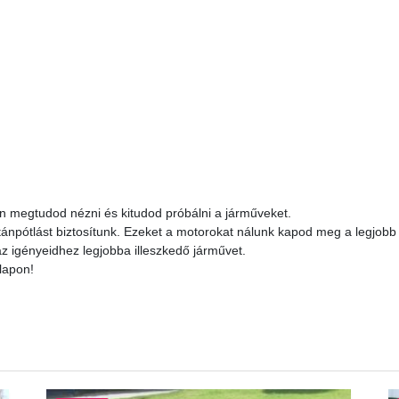
en megtudod nézni és kitudod próbálni a járműveket.
utánpótlást biztosítunk. Ezeket a motorokat nálunk kapod meg a legjobb 
 az igényeidhez legjobba illeszkedő járművet.
lapon!