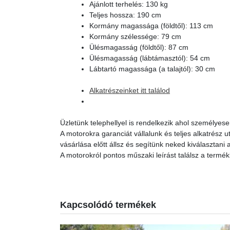
Ajánlott terhelés: 130 kg
Teljes hossza: 190 cm
Kormány magassága (földtől): 113 cm
Kormány szélessége: 79 cm
Ülésmagasság (földtől): 87 cm
Ülésmagasság (lábtámasztól): 54 cm
Lábtartó magassága (a talajtól): 30 cm
Alkatrészeinket itt találod
Üzletünk telephellyel is rendelkezik ahol személyes
A motorokra garanciát vállalunk és teljes alkatrész 
vásárlása előtt állsz és segítünk neked kiválasztani
A motorokról pontos műszaki leírást találsz a termék
Kapcsolódó termékek