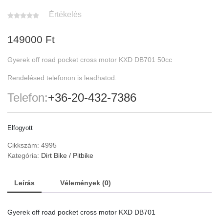
Értékelés
149000
Ft
Gyerek off road pocket cross motor KXD DB701 50cc
Rendelésed telefonon is leadhatod.
Telefon:
+36-20-432-7386
Elfogyott
Cikkszám:
4995
Kategória:
Dirt Bike / Pitbike
Leírás
Vélemények (0)
Gyerek off road pocket cross motor KXD DB701