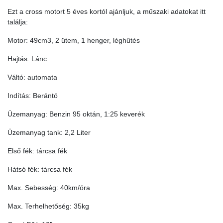
Ezt a cross motort 5 éves kortól ajánljuk, a műszaki adatokat itt
találja:
Motor: 49cm3, 2 ütem, 1 henger, léghűtés
Hajtás: Lánc
Váltó: automata
Indítás: Berántó
Üzemanyag: Benzin 95 oktán, 1:25 keverék
Üzemanyag tank: 2,2 Liter
Első fék: tárcsa fék
Hátsó fék: tárcsa fék
Max. Sebesség: 40km/óra
Max. Terhelhetőség: 35kg