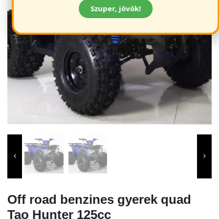
Szuper, jövök!
Off road benzines gyerek quad
Tao Hunter 125cc