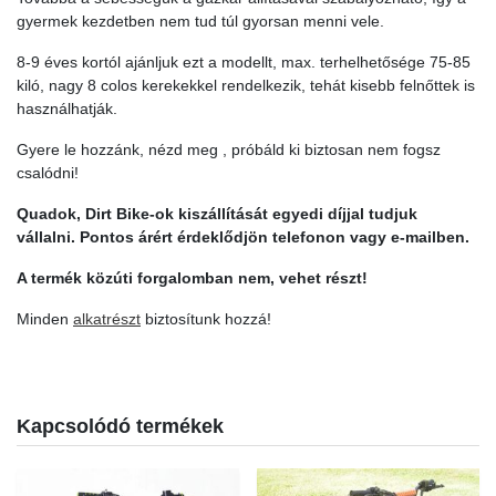
gyermek kezdetben nem tud túl gyorsan menni vele.
8-9 éves kortól ajánljuk ezt a modellt, max. terhelhetősége 75-85
kiló, nagy 8 colos kerekekkel rendelkezik, tehát kisebb felnőttek is
használhatják.
Gyere le hozzánk, nézd meg , próbáld ki biztosan nem fogsz
csalódni!
Quadok, Dirt Bike-ok kiszállítását egyedi díjjal tudjuk
vállalni. Pontos árért érdeklődjön telefonon vagy e-mailben.
A termék közúti forgalomban nem, vehet részt!
Minden
alkatrészt
biztosítunk hozzá!
Kapcsolódó termékek