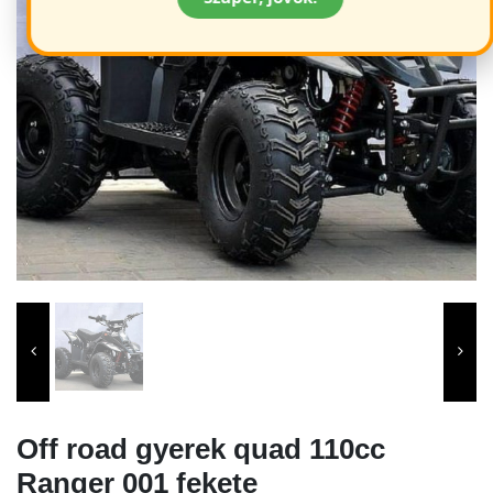
Off road gyerek quad 110cc
Ranger 001 fekete