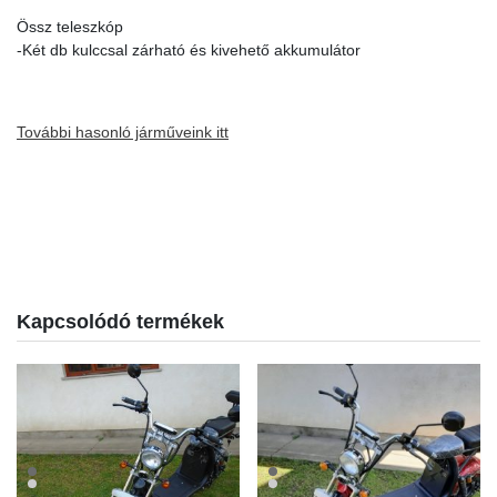
Össz teleszkóp
-Két db kulccsal zárható és kivehető akkumulátor
További hasonló járműveink itt
Kapcsolódó termékek