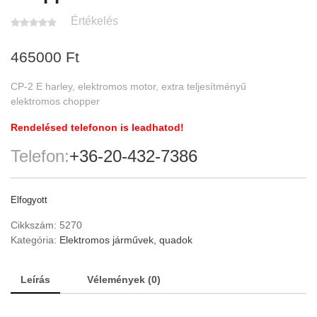
Értékelés
465000
Ft
CP-2 E harley, elektromos motor, extra teljesítményű
elektromos chopper
Rendelésed telefonon is leadhatod!
Telefon:
+36-20-432-7386
Elfogyott
Cikkszám:
5270
Kategória:
Elektromos járművek, quadok
Leírás
Vélemények (0)