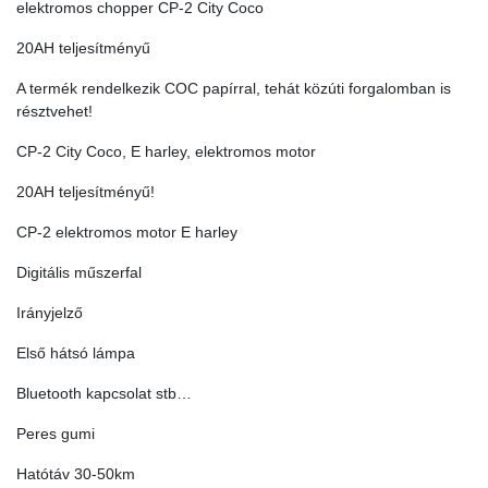
elektromos chopper CP-2 City Coco
20AH teljesítményű
A termék rendelkezik COC papírral, tehát közúti forgalomban is
résztvehet!
CP-2 City Coco, E harley, elektromos motor
20AH teljesítményű!
CP-2 elektromos motor E harley
Digitális műszerfal
Irányjelző
Első hátsó lámpa
Bluetooth kapcsolat stb…
Peres gumi
Hatótáv 30-50km