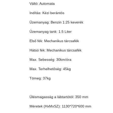
Váltó: Automata
Indítás: Kézi berántós
Üzemanyag: Benzin 1:25 keverék
Üzemanyag tank: 1.5 Liter
Első fék: Mechanikus tárcsafék
Hátsó fék: Mechanikus tárcsafék
Max. Sebesség: 30km/óra
Max. Terhelhetőség: 45kg
Tömeg: 37kg
Ülésmagasság a lábtartótól: 350 mm
Méretek (HxMxSZ): 1130*720*600 mm