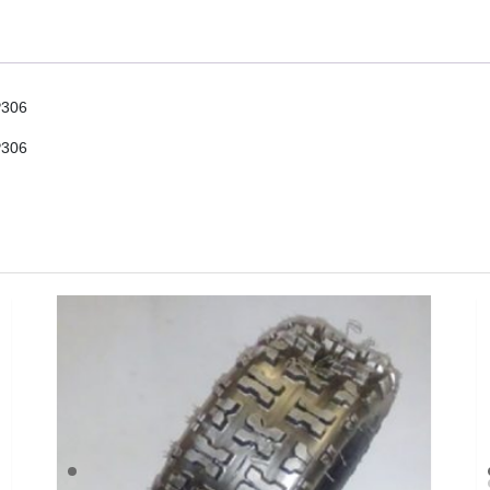
P306
P306