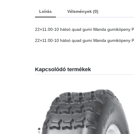
Leírás
Vélemények (0)
22×11.00-10 hátsó quad gumi Wanda gumiköpeny 
22×11.00-10 hátsó quad gumi Wanda gumiköpeny 
Kapcsolódó termékek