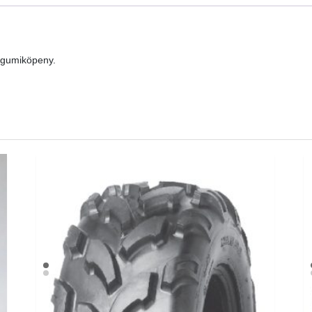
 gumiköpeny.