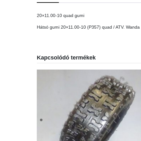
20×11.00-10 quad gumi
Hátsó gumi 20×11.00-10 (P357) quad / ATV. Wanda
Kapcsolódó termékek