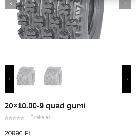
20×10.00-9 quad gumi
Értékelés
20990
Ft