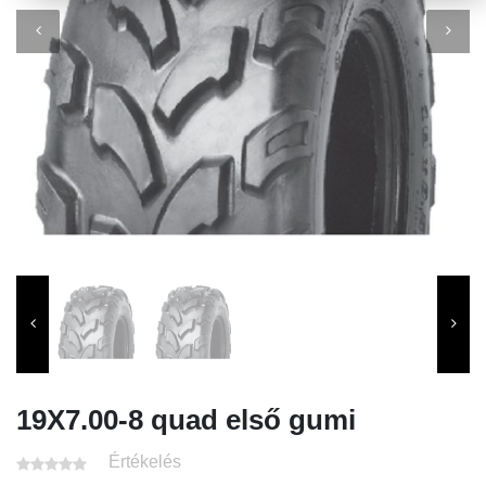
19X7.00-8 quad első gumi
Értékelés