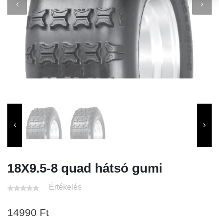
18X9.5-8 quad hátsó gumi
Értékelés
14990
Ft